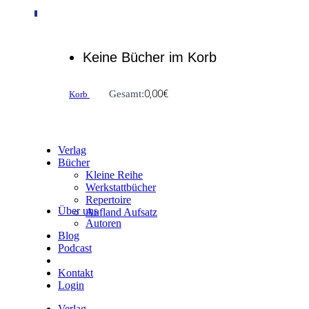
0
Keine Bücher im Korb
0,00
€
Gesamt:
Korb
Verlag
Bücher
Kleine Reihe
Werkstattbücher
Repertoire
Über uns
Aufland Aufsatz
Autoren
Blog
Podcast
Kontakt
Login
Verlag