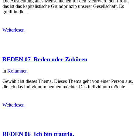
Die Ausbeutung alles Menschlichen für den Mehrwert, den Profit,
das ist das kapitalistische Grundprinzip unserer Gesellschaft. Es
greift in die...
Weiterlesen
REDEN 07_Reden oder Zuhören
in
Kolumnen
Gewählt ist dieses Thema. Dieses Thema geht von einer Person aus,
die ich das Individuum nennen möchte. Das Individuum möchte...
Weiterlesen
REDEN 06_Ich bin traurig,