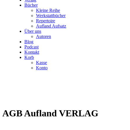
Bücher
Kleine Reihe
Werkstattbücher
Repertoire
Aufland Aufsatz
Über uns
Autoren
Blog
Podcast
Kontakt
Korb
Kasse
Konto
AGB Aufland VERLAG