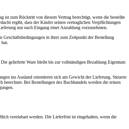
ist zum Rücktritt von diesem Vertrag berechtigt, wenn die bestellte
acht ergibt, dass der Käufer seinen vertraglichen Verpflichtungen
e Lieferung nur nach Eingang einer Anzahlung vorzunehmen.
en Geschäftsbedingungen in ihrer zum Zeitpunkt der Bestellung
 hat.
 Die gelieferte Ware bleibt bis zur vollständigen Bezahlung Eigentum
ungen ins Ausland orientieren sich am Gewicht der Lieferung. Steuern
ch berechnet. Bei Bestellungen des Buchhandels werden die reinen
ngungen.
lich vereinbart werden. Die Lieferfrist ist eingehalten, wenn die