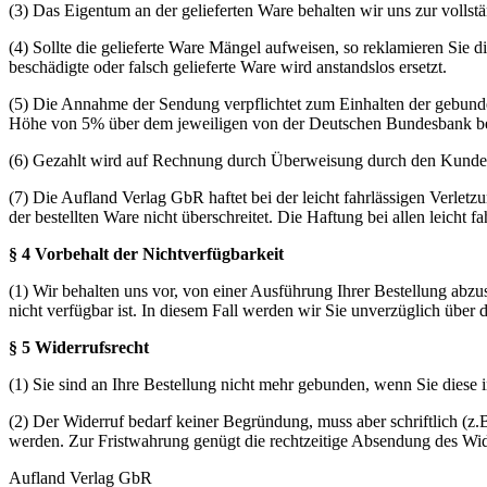
(3) Das Eigentum an der gelieferten Ware behalten wir uns zur vollst
(4) Sollte die gelieferte Ware Mängel aufweisen, so reklamieren Sie
beschädigte oder falsch gelieferte Ware wird anstandslos ersetzt.
(5) Die Annahme der Sendung verpflichtet zum Einhalten der gebunde
Höhe von 5% über dem jeweiligen von der Deutschen Bundesbank bek
(6) Gezahlt wird auf Rechnung durch Überweisung durch den Kunden
(7) Die Aufland Verlag GbR haftet bei der leicht fahrlässigen Verlet
der bestellten Ware nicht überschreitet. Die Haftung bei allen leicht 
§ 4 Vorbehalt der Nichtverfügbarkeit
(1) Wir behalten uns vor, von einer Ausführung Ihrer Bestellung abzuse
nicht verfügbar ist. In diesem Fall werden wir Sie unverzüglich über 
§ 5 Widerrufsrecht
(1) Sie sind an Ihre Bestellung nicht mehr gebunden, wenn Sie diese
(2) Der Widerruf bedarf keiner Begründung, muss aber schriftlich (z
werden. Zur Fristwahrung genügt die rechtzeitige Absendung des Wid
Aufland Verlag GbR