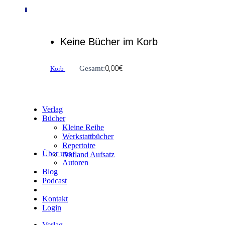
0
Keine Bücher im Korb
0,00
€
Gesamt:
Korb
Verlag
Bücher
Kleine Reihe
Werkstattbücher
Repertoire
Über uns
Aufland Aufsatz
Autoren
Blog
Podcast
Kontakt
Login
Verlag