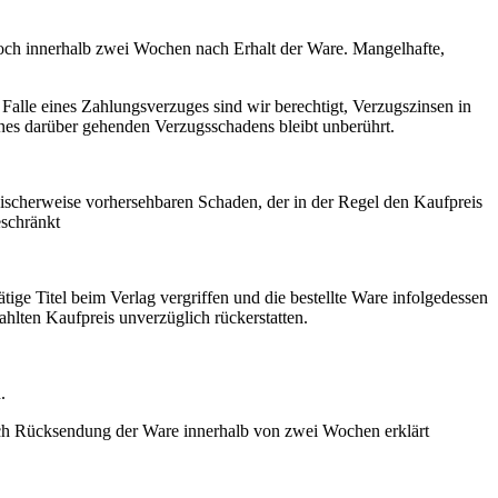
edoch innerhalb zwei Wochen nach Erhalt der Ware. Mangelhafte,
lle eines Zahlungsverzuges sind wir berechtigt, Verzugszinsen in
s darüber gehenden Verzugsschadens bleibt unberührt.
ypischerweise vorhersehbaren Schaden, der in der Regel den Kaufpreis
eschränkt
ätige Titel beim Verlag vergriffen und die bestellte Ware infolgedessen
ahlten Kaufpreis unverzüglich rückerstatten.
n.
durch Rücksendung der Ware innerhalb von zwei Wochen erklärt