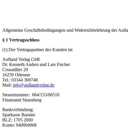
Allgemeine Geschäftsbedingungen und Widerrufsbelehrung der Aufl
§ 1 Vertragsschluss
(1) Der Vertragspartner des Kunden ist:
Aufland Verlag GbR
Dr. Kenneth Anders und Lars Fischer
Croustillier 20
16259 Oderaue
Tel.: 03344 300748
Mail:
info@auflandverlag.de
Steuernummer: 064/153/06510
Finanzamt Strausberg
Bankverbindung:
Sparkasse Barnim
BLZ: 1705 2000
Konto: 940004968