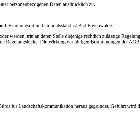
seiner personenbezogenen Daten ausdrücklich zu.
and. Erfüllungsort und Gerichtsstand ist Bad Freienwalde.
der werden, tritt an deren Stelle diejenige rechtlich zulässige Regel
 eine Regelungslücke. Die Wirkung der übrigen Bestimmungen der AG
ros für Landschaftskommunikation heraus gegründet. Geführt wird d