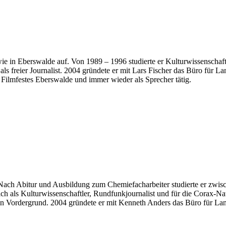
in Eberswalde auf. Von 1989 – 1996 studierte er Kulturwissenschaften
e als freier Journalist. 2004 gründete er mit Lars Fischer das Büro fü
ilmfestes Eberswalde und immer wieder als Sprecher tätig.
ch Abitur und Ausbildung zum Chemiefacharbeiter studierte er zwisch
flich als Kulturwissenschaftler, Rundfunkjournalist und für die Corax-N
en Vordergrund. 2004 gründete er mit Kenneth Anders das Büro für L