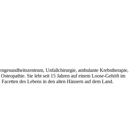
engesundheitszentrum, Unfallchirurgie, ambulante Krebstherapie,
t Osteopathie. Sie lebt seit 15 Jahren auf einem Loose-Gehöft im
 Facetten des Lebens in den alten Häusern auf dem Land.