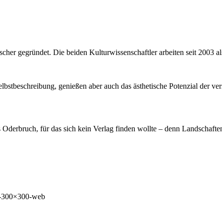
cher gegründet. Die beiden Kulturwissenschaftler arbeiten seit 2003
elbstbeschreibung, genießen aber auch das ästhetische Potenzial der v
derbruch, für das sich kein Verlag finden wollte – denn Landschaften