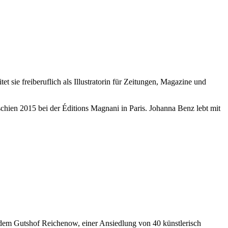
t sie freiberuflich als Illustratorin für Zeitungen, Magazine und
schien 2015 bei der Éditions Magnani in Paris. Johanna Benz lebt mit
f dem Gutshof Reichenow, einer Ansiedlung von 40 künstlerisch