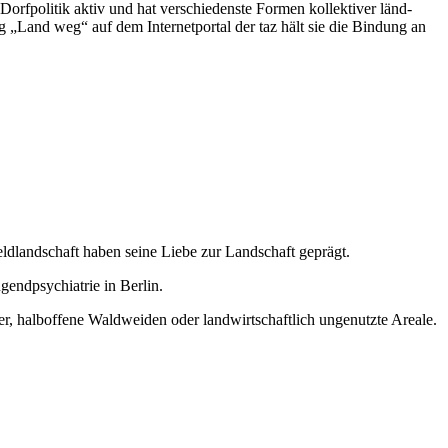
Dorfpolitik aktiv und hat verschiedenste Formen kollektiver länd­
g „Land weg“ auf dem Internetportal der taz hält sie die Bindung an
ldlandschaft haben seine Liebe zur Landschaft geprägt.
gendpsychiatrie in Berlin.
r, halboffene Waldweiden oder landwirtschaftlich ungenutzte Areale.