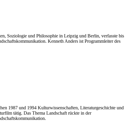
, Soziologie und Philosophie in Leipzig und Berlin, verfasste bis
r Landschaftskommunikation. Kenneth Anders ist Programmleiter des
en 1987 und 1994 Kulturwissenschaften, Literaturgeschichte und
aturfilm tätig. Das Thema Landschaft rückte in der
andschaftskommunikation.