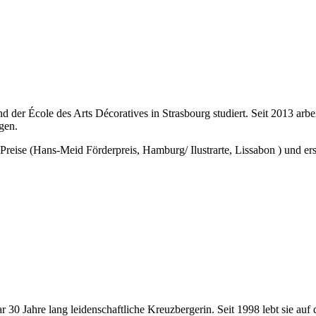
er École des Arts Décoratives in Strasbourg studiert. Seit 2013 arbeite
gen.
 Preise (Hans-Meid Förderpreis, Hamburg/ Ilustrarte, Lissabon ) und er
r 30 Jahre lang leidenschaftliche Kreuzbergerin. Seit 1998 lebt sie au