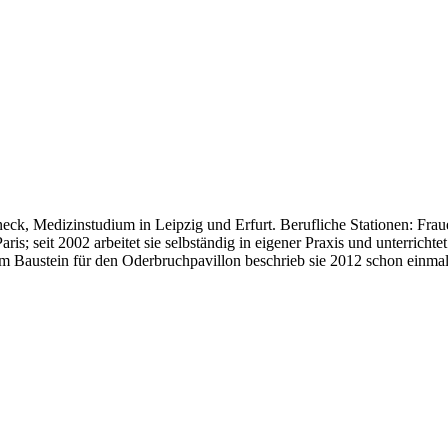
ck, Medizinstudium in Leipzig und Erfurt. Berufliche Stationen: Frau
s; seit 2002 arbeitet sie selbständig in eigener Praxis und unterrichte
m Baustein für den Oderbruchpavillon beschrieb sie 2012 schon einmal