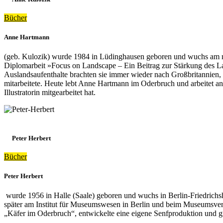
Bücher
Anne Hartmann
(geb. Kulozik) wurde 1984 in Lüdinghausen geboren und wuchs am nö
Diplomarbeit »Focus on Landscape – Ein Beitrag zur Stärkung des L
Auslandsaufenthalte brachten sie immer wieder nach Großbritannien,
mitarbeitete. Heute lebt Anne Hartmann im Oderbruch und arbeitet an
Illustratorin mitgearbeitet hat.
Peter Herbert
Bücher
Peter Herbert
wurde 1956 in Halle (Saale) geboren und wuchs in Berlin-Friedrichsha
später am Institut für Museumswesen in Berlin und beim Museumsv
„Käfer im Oderbruch“, entwickelte eine eigene Senfproduktion und