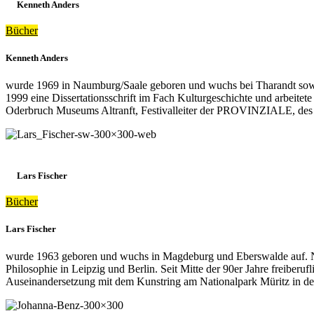
Kenneth Anders
Bücher
Kenneth Anders
wurde 1969 in Naumburg/Saale geboren und wuchs bei Tharandt sowie 
1999 eine Dissertationsschrift im Fach Kulturgeschichte und arbeitet
Oderbruch Museums Altranft, Festivalleiter der PROVINZIALE, des F
Lars Fischer
Bücher
Lars Fischer
wurde 1963 geboren und wuchs in Magdeburg und Eberswalde auf. Na
Philosophie in Leipzig und Berlin. Seit Mitte der 90er Jahre freiberu
Auseinandersetzung mit dem Kunstring am Nationalpark Müritz in d