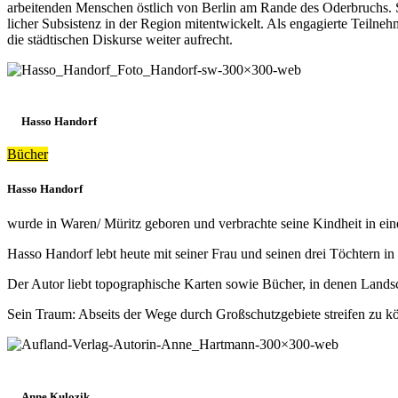
arbeitenden Menschen östlich von Berlin am Rande des Oderbruchs. Sie
licher Subsistenz in der Region mitentwickelt. Als engagierte Teilne
die städtischen Diskurse weiter aufrecht.
Hasso Handorf
Bücher
Hasso Handorf
wurde in Waren/ Müritz geboren und verbrachte seine Kindheit in ein
Hasso Handorf lebt heute mit seiner Frau und seinen drei Töchtern in 
Der Autor liebt topographische Karten sowie Bücher, in denen Landsc
Sein Traum: Abseits der Wege durch Großschutzgebiete streifen zu kö
Anne Kulozik