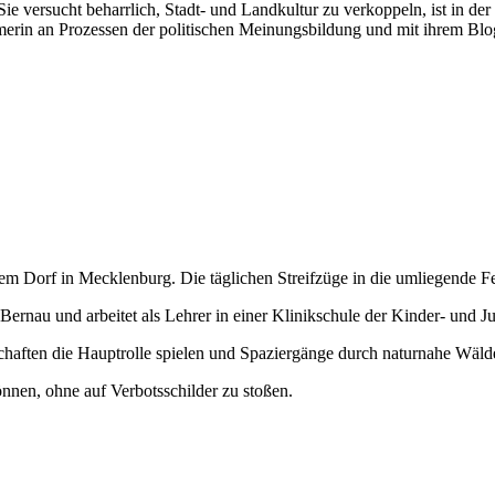
 versucht beharrlich, Stadt- und Landkultur zu verkoppeln, ist in der 
hmerin an Prozessen der politischen Meinungsbildung und mit ihrem Blo
em Dorf in Mecklenburg. Die täglichen Streifzüge in die umliegende Fe
Bernau und arbeitet als Lehrer in einer Klinikschule der Kinder- und Ju
haften die Hauptrolle spielen und Spaziergänge durch naturnahe Wälde
nnen, ohne auf Verbotsschilder zu stoßen.