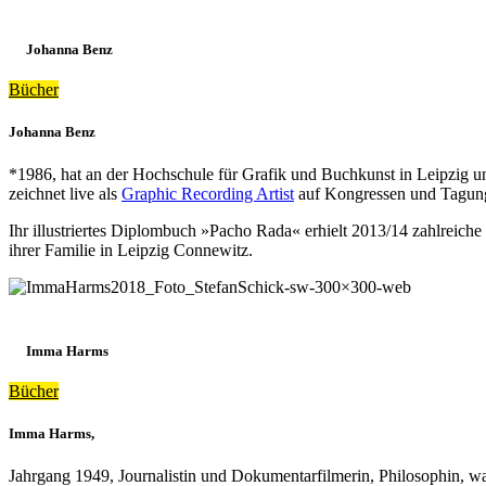
Johanna Benz
Bücher
Johanna Benz
*1986, hat an der Hochschule für Grafik und Buchkunst in Leipzig und d
zeichnet live als
Graphic Recording Artist
auf Kongressen und Tagun
Ihr illustriertes Diplombuch »Pacho Rada« erhielt 2013/14 zahlreiche
ihrer Familie in Leipzig Connewitz.
Imma Harms
Bücher
Imma Harms,
Jahrgang 1949, Journalistin und Dokumentarfilmerin, Philosophin, wa