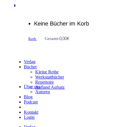
0
Keine Bücher im Korb
0,00
€
Gesamt:
Korb
Verlag
Bücher
Kleine Reihe
Werkstattbücher
Repertoire
Über uns
Aufland Aufsatz
Autoren
Blog
Podcast
Kontakt
Login
Verlag