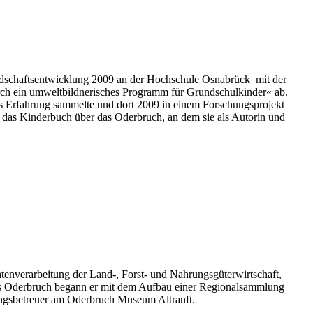
ndschaftsentwicklung 2009 an der Hochschule Osnabrück mit der
rch ein umweltbildnerisches Programm für Grundschulkinder« ab.
es Erfahrung sammelte und dort 2009 in einem Forschungsprojekt
e das Kinderbuch über das Oderbruch, an dem sie als Autorin und
atenverarbeitung der Land-, Forst- und Nahrungsgüterwirtschaft,
s Oderbruch begann er mit dem Aufbau einer Regionalsammlung
ungsbetreuer am Oderbruch Museum Altranft.