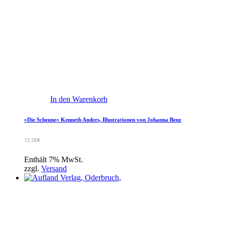
In den Warenkorb
»Die Scheune« Kenneth Anders, Illustrationen von Johanna Benz
12,00
€
Enthält 7% MwSt.
zzgl.
Versand