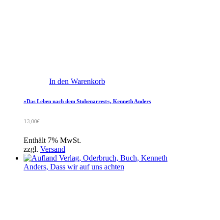
In den Warenkorb
»Das Leben nach dem Stubenarrest«, Kenneth Anders
13,00
€
Enthält 7% MwSt.
zzgl.
Versand