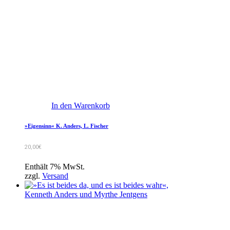
In den Warenkorb
»Eigensinn« K. Anders, L. Fischer
20,00
€
Enthält 7% MwSt.
zzgl.
Versand