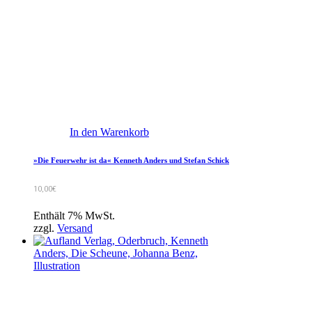
In den Warenkorb
»Die Feuerwehr ist da« Kenneth Anders und Stefan Schick
10,00
€
Enthält 7% MwSt.
zzgl.
Versand