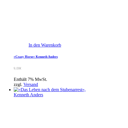
In den Warenkorb
»Crazy Horse« Kenneth Anders
9,00
€
Enthält 7% MwSt.
zzgl.
Versand