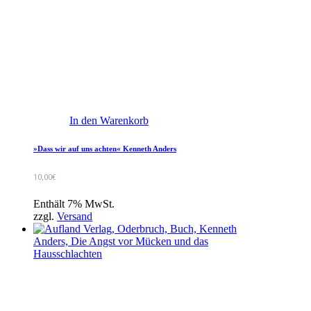
In den Warenkorb
»Dass wir auf uns achten« Kenneth Anders
10,00
€
Enthält 7% MwSt.
zzgl.
Versand