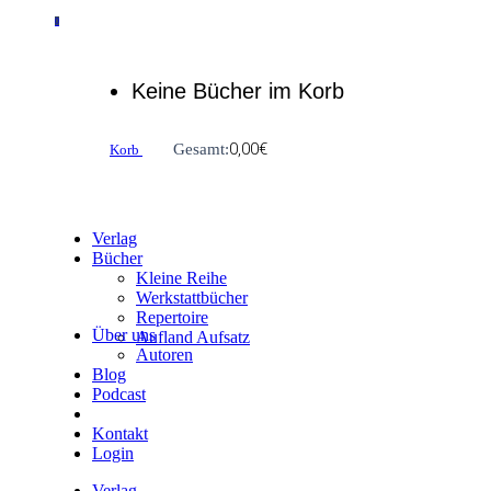
0
Keine Bücher im Korb
0,00
€
Gesamt:
Korb
Verlag
Bücher
Kleine Reihe
Werkstattbücher
Repertoire
Über uns
Aufland Aufsatz
Autoren
Blog
Podcast
Kontakt
Login
Verlag