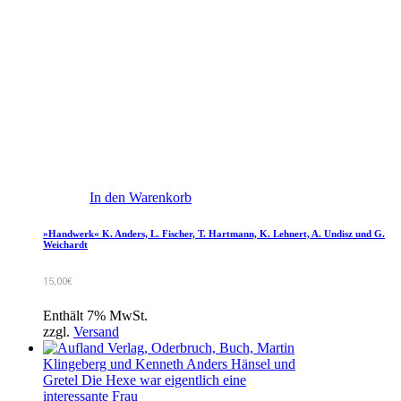
In den Warenkorb
»Handwerk« K. Anders, L. Fischer, T. Hartmann, K. Lehnert, A. Undisz und G.
Weichardt
15,00
€
Enthält 7% MwSt.
zzgl.
Versand