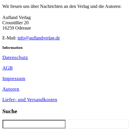
Wir freuen uns über Nachrichten an den Verlag und die Autoren:
Aufland Verlag
Croustillier 20
16259 Oderaue
E-Mail:
info@auflandverlag.de
Information
Datenschutz
AGB
Impressum
Autoren
Liefer- und Versandkosten
Suche
Suchen