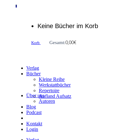
0
Keine Bücher im Korb
0,00
€
Gesamt:
Korb
Verlag
Bücher
Kleine Reihe
Werkstattbücher
Repertoire
Über uns
Aufland Aufsatz
Autoren
Blog
Podcast
Kontakt
Login
Verlag