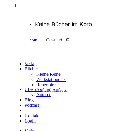
0
Keine Bücher im Korb
0,00
€
Gesamt:
Korb
Verlag
Bücher
Kleine Reihe
Werkstattbücher
Repertoire
Über uns
Aufland Aufsatz
Autoren
Blog
Podcast
Kontakt
Login
Verlag