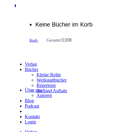
0
Keine Bücher im Korb
0,00
€
Gesamt:
Korb
Verlag
Bücher
Kleine Reihe
Werkstattbücher
Repertoire
Über uns
Aufland Aufsatz
Autoren
Blog
Podcast
Kontakt
Login
Verlag