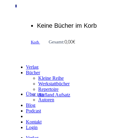
0
Keine Bücher im Korb
0,00
€
Gesamt:
Korb
Verlag
Bücher
Kleine Reihe
Werkstattbücher
Repertoire
Über uns
Aufland Aufsatz
Autoren
Blog
Podcast
Kontakt
Login
Verlag