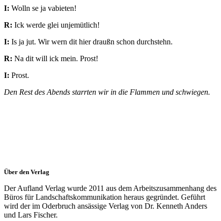
I:
Wolln se ja vabieten!
R:
Ick werde glei unjemütlich!
I:
Is ja jut. Wir wern dit hier draußn schon durchstehn.
R:
Na dit will ick mein. Prost!
I:
Prost.
Den Rest des Abends starrten wir in die Flammen und schwiegen.
Über den Verlag
Der Aufland Verlag wurde 2011 aus dem Arbeitszusammenhang des
Büros für Landschaftskommunikation heraus gegründet. Geführt
wird der im Oderbruch ansässige Verlag von Dr. Kenneth Anders
und Lars Fischer.