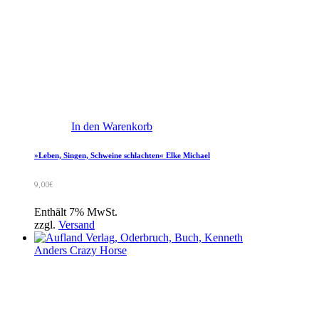
In den Warenkorb
»Leben, Singen, Schweine schlachten« Elke Michael
9,00
€
Enthält 7% MwSt.
zzgl.
Versand