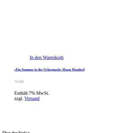
In den Warenkorb
»Ein Sommer in der Uckermark« Hasso Handorf
10,00
€
Enthält 7% MwSt.
zzgl.
Versand
Über den Verlag