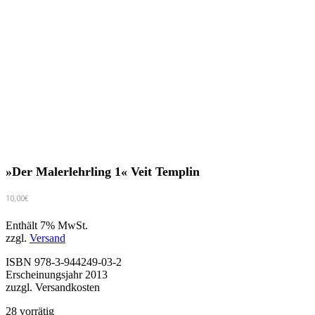
»Der Malerlehrling 1« Veit Templin
10,00
€
Enthält 7% MwSt.
zzgl.
Versand
ISBN 978-3-944249-03-2
Erscheinungsjahr 2013
zuzgl. Versandkosten
28 vorrätig