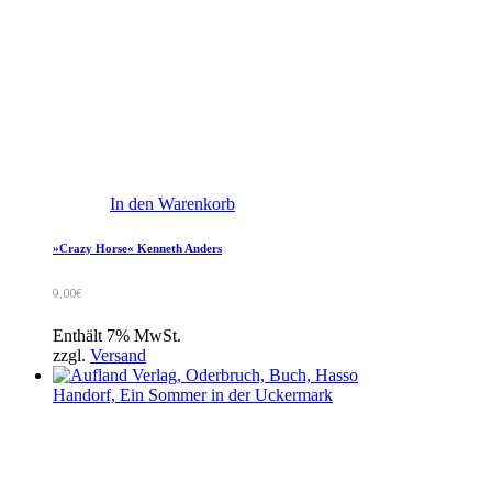
In den Warenkorb
»Crazy Horse« Kenneth Anders
9,00
€
Enthält 7% MwSt.
zzgl.
Versand