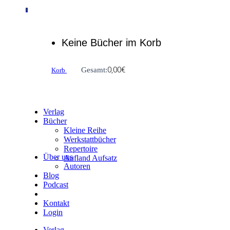
0
Keine Bücher im Korb
0,00
€
Gesamt:
Korb
Verlag
Bücher
Kleine Reihe
Werkstattbücher
Repertoire
Über uns
Aufland Aufsatz
Autoren
Blog
Podcast
Kontakt
Login
Verlag