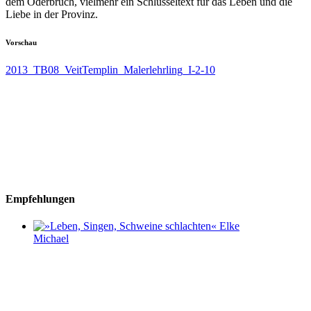
dem Oderbruch, vielmehr ein Schlüsseltext für das Leben und die
Liebe in der Provinz.
Vorschau
2013_TB08_VeitTemplin_Malerlehrling_I-2-10
Empfehlungen