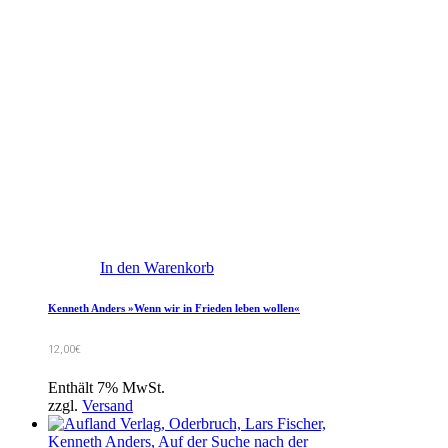
In den Warenkorb
Kenneth Anders »Wenn wir in Frieden leben wollen«
12,00
€
Enthält 7% MwSt.
zzgl.
Versand