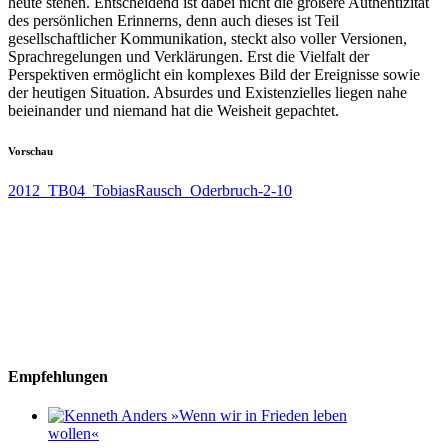
heute stehen. Entscheidend ist dabei nicht die größere Authentizität
des persönlichen Erinnerns, denn auch dieses ist Teil
gesellschaftlicher Kommunikation, steckt also voller Versionen,
Sprachregelungen und Verklärungen. Erst die Vielfalt der
Perspektiven ermöglicht ein komplexes Bild der Ereignisse sowie
der heutigen Situation. Absurdes und Existenzielles liegen nahe
beieinander und niemand hat die Weisheit gepachtet.
Vorschau
2012_TB04_TobiasRausch_Oderbruch-2-10
Empfehlungen