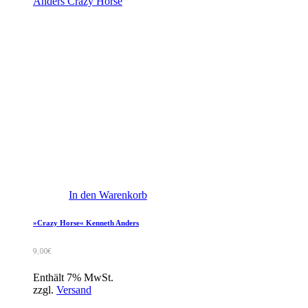
In den Warenkorb
»Crazy Horse« Kenneth Anders
9,00
€
Enthält 7% MwSt.
zzgl.
Versand