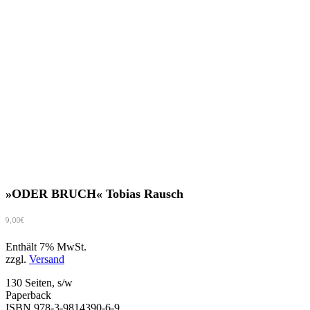
»ODER BRUCH« Tobias Rausch
9,00
€
Enthält 7% MwSt.
zzgl.
Versand
130 Seiten, s/w
Paperback
ISBN 978-3-9814390-6-9