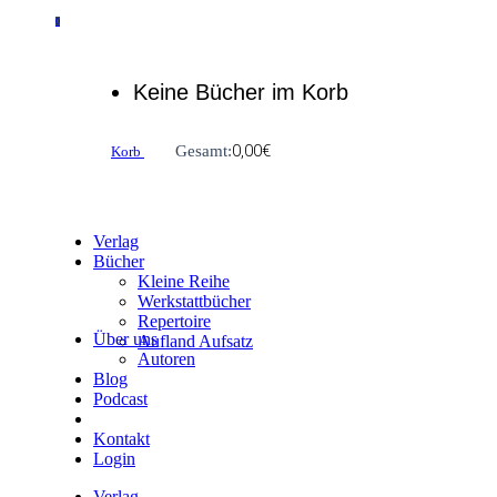
0
Keine Bücher im Korb
0,00
€
Gesamt:
Korb
Verlag
Bücher
Kleine Reihe
Werkstattbücher
Repertoire
Über uns
Aufland Aufsatz
Autoren
Blog
Podcast
Kontakt
Login
Verlag