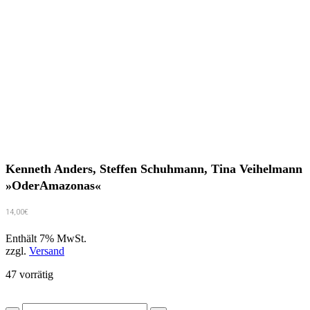
Kenneth Anders, Steffen Schuhmann, Tina Veihelmann
»OderAmazonas«
14,00
€
Enthält 7% MwSt.
zzgl.
Versand
47 vorrätig
Kenneth