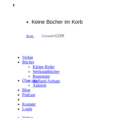
0
Keine Bücher im Korb
0,00
€
Gesamt:
Korb
Verlag
Bücher
Kleine Reihe
Werkstattbücher
Repertoire
Über uns
Aufland Aufsatz
Autoren
Blog
Podcast
Kontakt
Login
Verlag