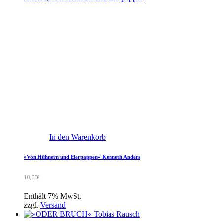
In den Warenkorb
»Von Hühnern und Eierpappen« Kenneth Anders
10,00
€
Enthält 7% MwSt.
zzgl.
Versand