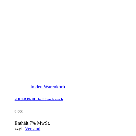
In den Warenkorb
»ODER BRUCH« Tobias Rausch
9,00
€
Enthält 7% MwSt.
zzgl.
Versand