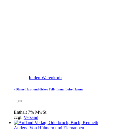
In den Warenkorb
»Dünne Haut und dickes Fell« Imma Luise Harms
10,00
€
Enthält 7% MwSt.
zzgl.
Versand