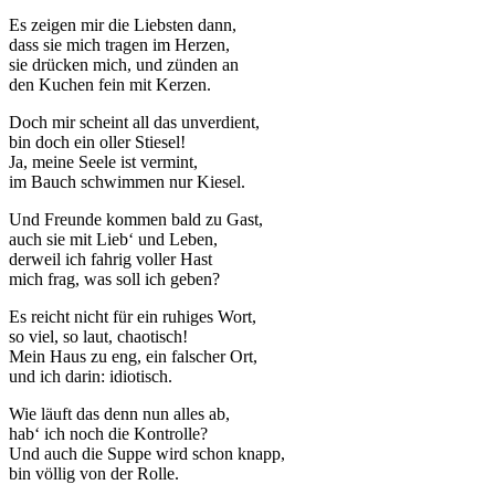
Es zeigen mir die Liebsten dann,
dass sie mich tragen im Herzen,
sie drücken mich, und zünden an
den Kuchen fein mit Kerzen.
Doch mir scheint all das unverdient,
bin doch ein oller Stiesel!
Ja, meine Seele ist vermint,
im Bauch schwimmen nur Kiesel.
Und Freunde kommen bald zu Gast,
auch sie mit Lieb‘ und Leben,
derweil ich fahrig voller Hast
mich frag, was soll ich geben?
Es reicht nicht für ein ruhiges Wort,
so viel, so laut, chaotisch!
Mein Haus zu eng, ein falscher Ort,
und ich darin: idiotisch.
Wie läuft das denn nun alles ab,
hab‘ ich noch die Kontrolle?
Und auch die Suppe wird schon knapp,
bin völlig von der Rolle.