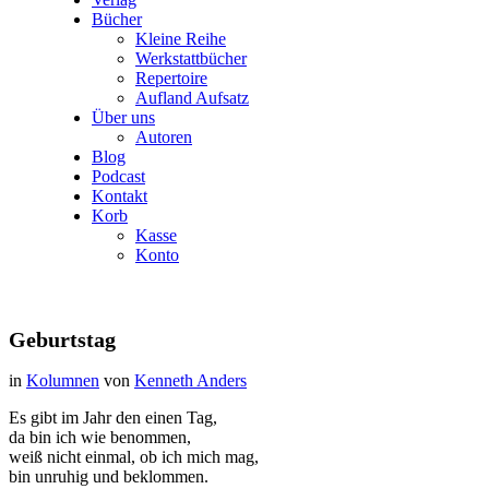
Bücher
Kleine Reihe
Werkstattbücher
Repertoire
Aufland Aufsatz
Über uns
Autoren
Blog
Podcast
Kontakt
Korb
Kasse
Konto
Geburtstag
in
Kolumnen
von
Kenneth Anders
Es gibt im Jahr den einen Tag,
da bin ich wie benommen,
weiß nicht einmal, ob ich mich mag,
bin unruhig und beklommen.