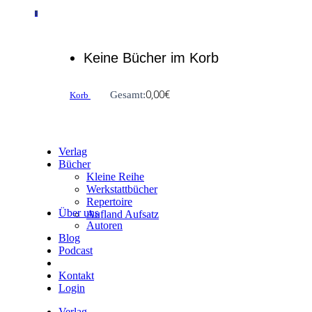
0
Keine Bücher im Korb
0,00
€
Gesamt:
Korb
Verlag
Bücher
Kleine Reihe
Werkstattbücher
Repertoire
Über uns
Aufland Aufsatz
Autoren
Blog
Podcast
Kontakt
Login
Verlag