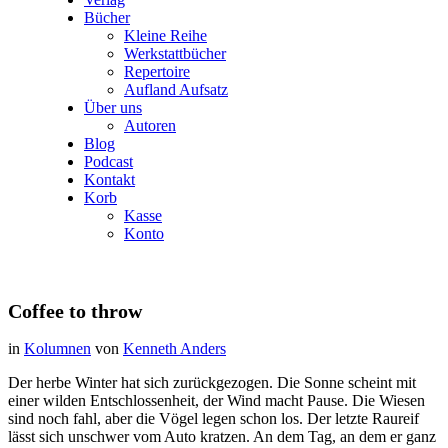
Bücher
Kleine Reihe
Werkstattbücher
Repertoire
Aufland Aufsatz
Über uns
Autoren
Blog
Podcast
Kontakt
Korb
Kasse
Konto
Coffee to throw
in
Kolumnen
von
Kenneth Anders
Der herbe Winter hat sich zurückgezogen. Die Sonne scheint mit
einer wilden Entschlossenheit, der Wind macht Pause. Die Wiesen
sind noch fahl, aber die Vögel legen schon los. Der letzte Raureif
lässt sich unschwer vom Auto kratzen. An dem Tag, an dem er ganz