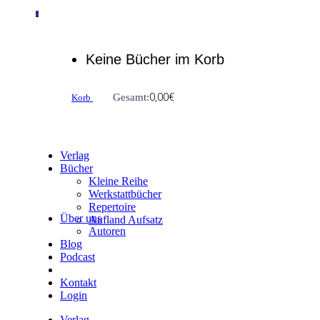
0
Keine Bücher im Korb
0,00
€
Gesamt:
Korb
Verlag
Bücher
Kleine Reihe
Werkstattbücher
Repertoire
Über uns
Aufland Aufsatz
Autoren
Blog
Podcast
Kontakt
Login
Verlag