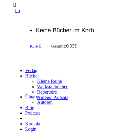
0
Keine Bücher im Korb
0,00
€
Gesamt:
Korb
Verlag
Bücher
Kleine Reihe
Werkstattbücher
Repertoire
Über uns
Aufland Aufsatz
Autoren
Blog
Podcast
Kontakt
Login