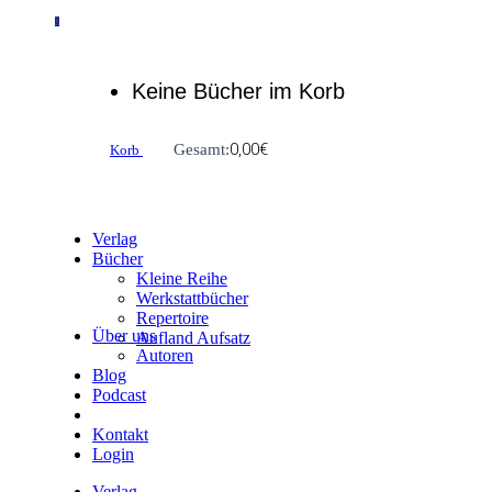
0
Keine Bücher im Korb
0,00
€
Gesamt:
Korb
Verlag
Bücher
Kleine Reihe
Werkstattbücher
Repertoire
Über uns
Aufland Aufsatz
Autoren
Blog
Podcast
Kontakt
Login
Verlag