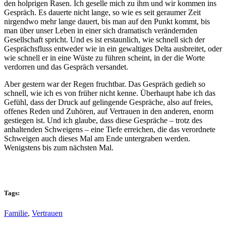
den holprigen Rasen. Ich geselle mich zu ihm und wir kommen ins
Gespräch. Es dauerte nicht lange, so wie es seit geraumer Zeit
nirgendwo mehr lange dauert, bis man auf den Punkt kommt, bis
man über unser Leben in einer sich dramatisch verändernden
Gesellschaft spricht. Und es ist erstaunlich, wie schnell sich der
Gesprächsfluss entweder wie in ein gewaltiges Delta ausbreitet, oder
wie schnell er in eine Wüste zu führen scheint, in der die Worte
verdorren und das Gespräch versandet.
Aber gestern war der Regen fruchtbar. Das Gespräch gedieh so
schnell, wie ich es von früher nicht kenne. Überhaupt habe ich das
Gefühl, dass der Druck auf gelingende Gespräche, also auf freies,
offenes Reden und Zuhören, auf Vertrauen in den anderen, enorm
gestiegen ist. Und ich glaube, dass diese Gespräche – trotz des
anhaltenden Schweigens – eine Tiefe erreichen, die das verordnete
Schweigen auch dieses Mal am Ende untergraben werden.
Wenigstens bis zum nächsten Mal.
Tags:
Familie
,
Vertrauen