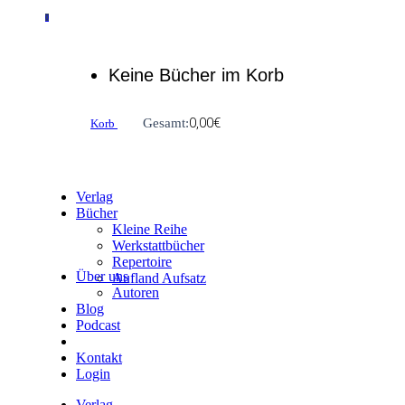
0
Keine Bücher im Korb
0,00
€
Gesamt:
Korb
Verlag
Bücher
Kleine Reihe
Werkstattbücher
Repertoire
Über uns
Aufland Aufsatz
Autoren
Blog
Podcast
Kontakt
Login
Verlag