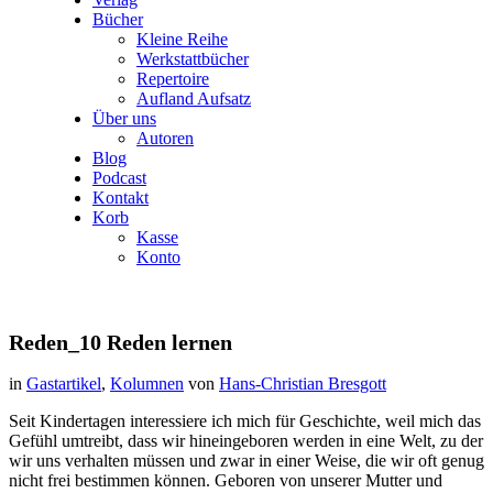
Bücher
Kleine Reihe
Werkstattbücher
Repertoire
Aufland Aufsatz
Über uns
Autoren
Blog
Podcast
Kontakt
Korb
Kasse
Konto
Reden_10 Reden lernen
in
Gastartikel
,
Kolumnen
von
Hans-Christian Bresgott
Seit Kindertagen interessiere ich mich für Geschichte, weil mich das
Gefühl umtreibt, dass wir hineingeboren werden in eine Welt, zu der
wir uns verhalten müssen und zwar in einer Weise, die wir oft genug
nicht frei bestimmen können. Geboren von unserer Mutter und