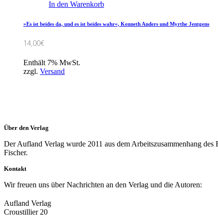
In den Warenkorb
»Es ist beides da, und es ist beides wahr«, Kenneth Anders und Myrthe Jentgens
14,00
€
Enthält 7% MwSt.
zzgl.
Versand
Über den Verlag
Der Aufland Verlag wurde 2011 aus dem Arbeitszusammenhang des Bü
Fischer.
Kontakt
Wir freuen uns über Nachrichten an den Verlag und die Autoren:
Aufland Verlag
Croustillier 20