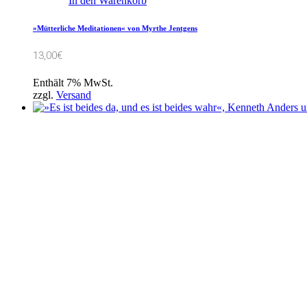
In den Warenkorb
»Mütterliche Meditationen« von Myrthe Jentgens
13,00
€
Enthält 7% MwSt.
zzgl.
Versand