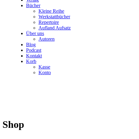
Bücher
Kleine Reihe
Werkstattbücher
Repertoire
Aufland Aufsatz
Über uns
Autoren
Blog
Podcast
Kontakt
Korb
Kasse
Konto
Shop