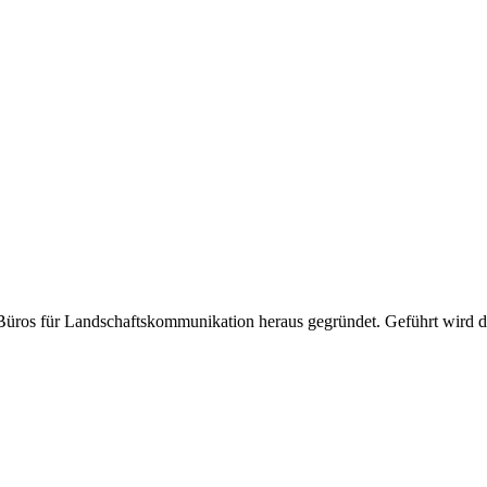
ros für Landschaftskommunikation heraus gegründet. Geführt wird d