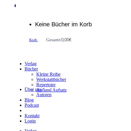
0
Keine Bücher im Korb
0,00
€
Gesamt:
Korb
Verlag
Bücher
Kleine Reihe
Werkstattbücher
Repertoire
Über uns
Aufland Aufsatz
Autoren
Blog
Podcast
Kontakt
Login
Verlag