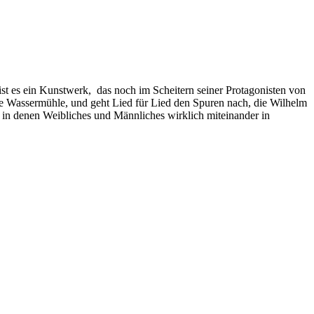
ist es ein Kunstwerk, das noch im Scheitern seiner Protagonisten von
die Wassermühle, und geht Lied für Lied den Spuren nach, die Wilhelm
 in denen Weibliches und Männliches wirklich miteinander in