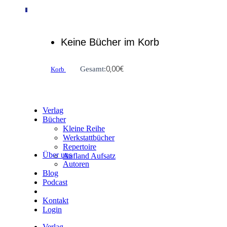
0
Keine Bücher im Korb
0,00
€
Gesamt:
Korb
Verlag
Bücher
Kleine Reihe
Werkstattbücher
Repertoire
Über uns
Aufland Aufsatz
Autoren
Blog
Podcast
Kontakt
Login
Verlag