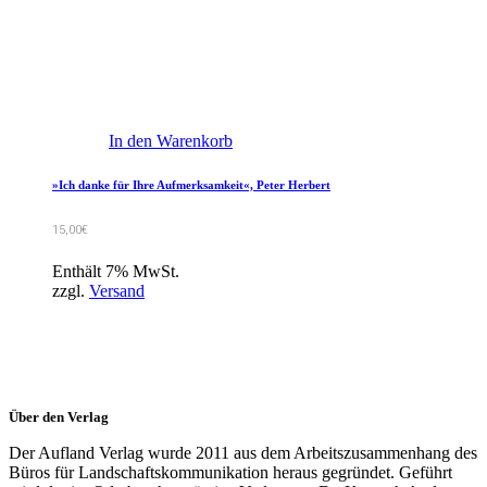
In den Warenkorb
»Ich danke für Ihre Aufmerksamkeit«, Peter Herbert
15,00
€
Enthält 7% MwSt.
zzgl.
Versand
Über den Verlag
Der Aufland Verlag wurde 2011 aus dem Arbeitszusammenhang des
Büros für Landschaftskommunikation heraus gegründet. Geführt