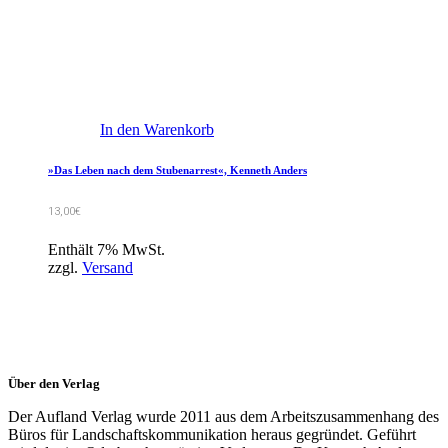
In den Warenkorb
»Das Leben nach dem Stubenarrest«, Kenneth Anders
13,00
€
Enthält 7% MwSt.
zzgl.
Versand
Über den Verlag
Der Aufland Verlag wurde 2011 aus dem Arbeitszusammenhang des
Büros für Landschaftskommunikation heraus gegründet. Geführt