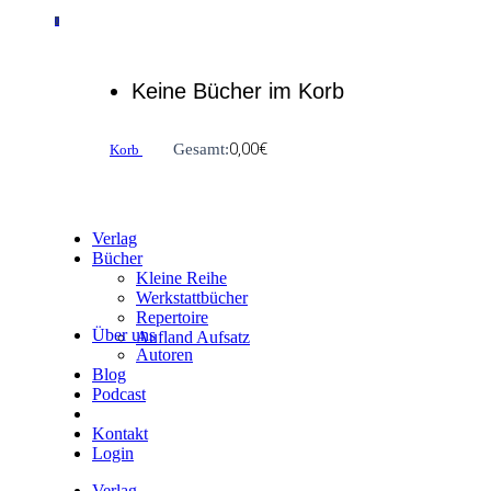
0
Keine Bücher im Korb
0,00
€
Gesamt:
Korb
Verlag
Bücher
Kleine Reihe
Werkstattbücher
Repertoire
Über uns
Aufland Aufsatz
Autoren
Blog
Podcast
Kontakt
Login
Verlag