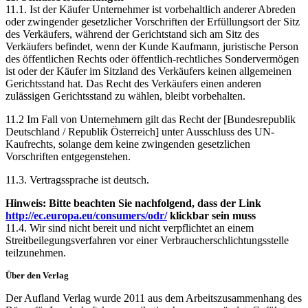
11.1. Ist der Käufer Unternehmer ist vorbehaltlich anderer Abreden
oder zwingender gesetzlicher Vorschriften der Erfüllungsort der Sitz
des Verkäufers, während der Gerichtstand sich am Sitz des
Verkäufers befindet, wenn der Kunde Kaufmann, juristische Person
des öffentlichen Rechts oder öffentlich-rechtliches Sondervermögen
ist oder der Käufer im Sitzland des Verkäufers keinen allgemeinen
Gerichtsstand hat. Das Recht des Verkäufers einen anderen
zulässigen Gerichtsstand zu wählen, bleibt vorbehalten.
11.2 Im Fall von Unternehmern gilt das Recht der [Bundesrepublik
Deutschland / Republik Österreich] unter Ausschluss des UN-
Kaufrechts, solange dem keine zwingenden gesetzlichen
Vorschriften entgegenstehen.
11.3. Vertragssprache ist deutsch.
Hinweis: Bitte beachten Sie nachfolgend, dass der Link
http://ec.europa.eu/consumers/odr/
klickbar sein muss
11.4. Wir sind nicht bereit und nicht verpflichtet an einem
Streitbeilegungsverfahren vor einer Verbraucherschlichtungsstelle
teilzunehmen.
Über den Verlag
Der Aufland Verlag wurde 2011 aus dem Arbeitszusammenhang des