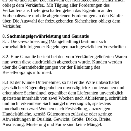
obliegt dem Verkäufer.. Mit Tilgung aller Forderungen des
Verkäufers aus Liefergeschäften gehen das Eigentum an der
Vorbehaltsware und die abgetretenen Forderungen an den Käufer
über. Die Auswahl der freizugebenden Sicherheiten obliegt dem
Verkäufer.
8. Sachmängelgewährleistung und Garantie
8.1. Die Gewährleistung (Mängelhaftung) bestimmt sich
vorbehaltlich folgender Regelungen nach gesetzlichen Vorschriften.
8.2. Eine Garantie besteht bei den vom Verkäufer gelieferten Waren
nur, wenn diese ausdrücklich abgegeben wurde. Kunden werden
über die Garantiebedingungen vor der Einleitung des
Bestellvorgangs informiert.
8.3 Ist der Kunde Unternehmer, so hat er die Ware unbeschadet
gesetzlicher Rügeobliegenheiten unverzüglich zu untersuchen und
erkennbare Sachmängel gegenüber dem Lieferanten unverzüglich,
spätestens innerhalb von zwei Wochen nach Ablieferung, schriftlich
und nicht erkennbare Sachmängel unverzüglich, spätestens
innerhalb von zwei Wochen nach Feststellung, anzuzeigen.
Handelsübliche, gemäß Gütenormen zulässige oder geringe
Abweichungen in Qualität, Gewicht, Größe, Dicke, Breite,
Ausrüstung, Musterung und Farbe sind keine Mängel.