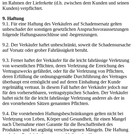
im Rahmen der Lieferkette (d.h. zwischen dem Kunden und seinen
Kunden) verpflichtet.
9. Haftung
9.1. Für eine Haftung des Verkäufers auf Schadensersatz gelten
unbeschadet der sonstigen gesetzlichen Anspruchsvoraussetzungen
folgende Haftungsausschlüsse und -begrenzungen.
9.2. Der Verkäufer haftet unbeschränkt, soweit die Schadensursache
auf Vorsatz oder grober Fahrlässigkeit beruht.
9.3. Ferner haftet der Verkäufer für die leicht fahrlässige Verletzung
von wesentlichen Pflichten, deren Verletzung die Erreichung des
Vertragszwecks gefährdet, oder für die Verletzung von Pflichten,
deren Erfüllung die ordnungsgemäße Durchführung des Vertrages
überhaupt erst ermöglicht und auf deren Einhaltung der Kunde
regelmäßig vertraut. In diesem Fall haftet der Verkäufer jedoch nur
für den vorhersehbaren, vertragstypischen Schaden. Der Verkäufer
haftet nicht für die leicht fahrlässige Verletzung anderer als der in
den vorstehenden Sätzen genannten Pflichten.
9.4. Die vorstehenden Haftungsbeschränkungen gelten nicht bei
Verletzung von Leben, Körper und Gesundheit, für einen Mangel
nach Übernahme einer Garantie für die Beschaffenheit des
Produktes und bei arglistig verschwiegenen Mängeln. Die Haftung