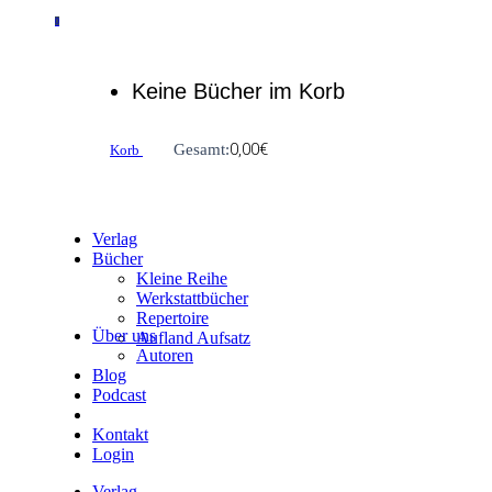
0
Keine Bücher im Korb
0,00
€
Gesamt:
Korb
Verlag
Bücher
Kleine Reihe
Werkstattbücher
Repertoire
Über uns
Aufland Aufsatz
Autoren
Blog
Podcast
Kontakt
Login
Verlag