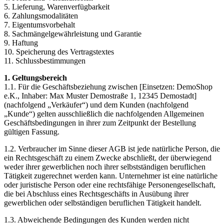
5. Lieferung, Warenverfügbarkeit
6. Zahlungsmodalitäten
7. Eigentumsvorbehalt
8. Sachmängelgewährleistung und Garantie
9. Haftung
10. Speicherung des Vertragstextes
11. Schlussbestimmungen
1. Geltungsbereich
1.1. Für die Geschäftsbeziehung zwischen [Einsetzen: DemoShop
e.K., Inhaber: Max Muster Demostraße 1, 12345 Demostadt]
(nachfolgend „Verkäufer“) und dem Kunden (nachfolgend
„Kunde“) gelten ausschließlich die nachfolgenden Allgemeinen
Geschäftsbedingungen in ihrer zum Zeitpunkt der Bestellung
gültigen Fassung.
1.2. Verbraucher im Sinne dieser AGB ist jede natürliche Person, die
ein Rechtsgeschäft zu einem Zwecke abschließt, der überwiegend
weder ihrer gewerblichen noch ihrer selbstständigen beruflichen
Tätigkeit zugerechnet werden kann. Unternehmer ist eine natürliche
oder juristische Person oder eine rechtsfähige Personengesellschaft,
die bei Abschluss eines Rechtsgeschäfts in Ausübung ihrer
gewerblichen oder selbständigen beruflichen Tätigkeit handelt.
1.3. Abweichende Bedingungen des Kunden werden nicht