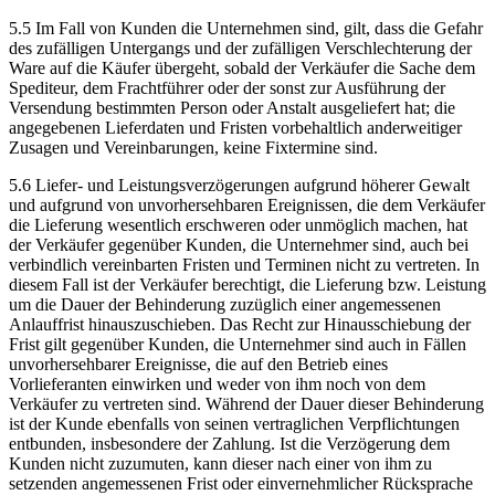
5.5 Im Fall von Kunden die Unternehmen sind, gilt, dass die Gefahr
des zufälligen Untergangs und der zufälligen Verschlechterung der
Ware auf die Käufer übergeht, sobald der Verkäufer die Sache dem
Spediteur, dem Frachtführer oder der sonst zur Ausführung der
Versendung bestimmten Person oder Anstalt ausgeliefert hat; die
angegebenen Lieferdaten und Fristen vorbehaltlich anderweitiger
Zusagen und Vereinbarungen, keine Fixtermine sind.
5.6 Liefer- und Leistungsverzögerungen aufgrund höherer Gewalt
und aufgrund von unvorhersehbaren Ereignissen, die dem Verkäufer
die Lieferung wesentlich erschweren oder unmöglich machen, hat
der Verkäufer gegenüber Kunden, die Unternehmer sind, auch bei
verbindlich vereinbarten Fristen und Terminen nicht zu vertreten. In
diesem Fall ist der Verkäufer berechtigt, die Lieferung bzw. Leistung
um die Dauer der Behinderung zuzüglich einer angemessenen
Anlauffrist hinauszuschieben. Das Recht zur Hinausschiebung der
Frist gilt gegenüber Kunden, die Unternehmer sind auch in Fällen
unvorhersehbarer Ereignisse, die auf den Betrieb eines
Vorlieferanten einwirken und weder von ihm noch von dem
Verkäufer zu vertreten sind. Während der Dauer dieser Behinderung
ist der Kunde ebenfalls von seinen vertraglichen Verpflichtungen
entbunden, insbesondere der Zahlung. Ist die Verzögerung dem
Kunden nicht zuzumuten, kann dieser nach einer von ihm zu
setzenden angemessenen Frist oder einvernehmlicher Rücksprache