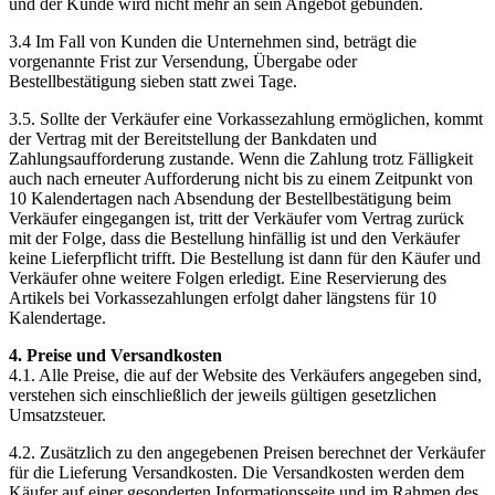
und der Kunde wird nicht mehr an sein Angebot gebunden.
3.4 Im Fall von Kunden die Unternehmen sind, beträgt die
vorgenannte Frist zur Versendung, Übergabe oder
Bestellbestätigung sieben statt zwei Tage.
3.5. Sollte der Verkäufer eine Vorkassezahlung ermöglichen, kommt
der Vertrag mit der Bereitstellung der Bankdaten und
Zahlungsaufforderung zustande. Wenn die Zahlung trotz Fälligkeit
auch nach erneuter Aufforderung nicht bis zu einem Zeitpunkt von
10 Kalendertagen nach Absendung der Bestellbestätigung beim
Verkäufer eingegangen ist, tritt der Verkäufer vom Vertrag zurück
mit der Folge, dass die Bestellung hinfällig ist und den Verkäufer
keine Lieferpflicht trifft. Die Bestellung ist dann für den Käufer und
Verkäufer ohne weitere Folgen erledigt. Eine Reservierung des
Artikels bei Vorkassezahlungen erfolgt daher längstens für 10
Kalendertage.
4. Preise und Versandkosten
4.1. Alle Preise, die auf der Website des Verkäufers angegeben sind,
verstehen sich einschließlich der jeweils gültigen gesetzlichen
Umsatzsteuer.
4.2. Zusätzlich zu den angegebenen Preisen berechnet der Verkäufer
für die Lieferung Versandkosten. Die Versandkosten werden dem
Käufer auf einer gesonderten Informationsseite und im Rahmen des