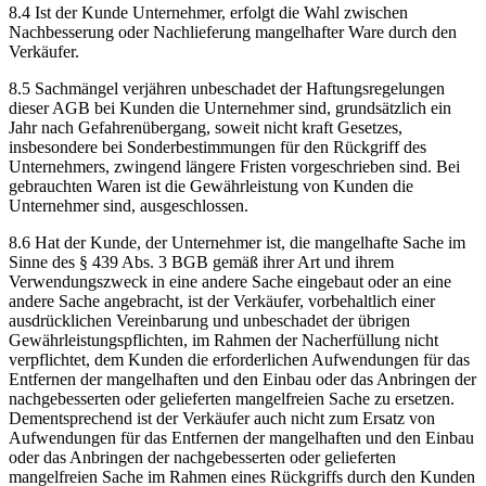
8.4 Ist der Kunde Unternehmer, erfolgt die Wahl zwischen
Nachbesserung oder Nachlieferung mangelhafter Ware durch den
Verkäufer.
8.5 Sachmängel verjähren unbeschadet der Haftungsregelungen
dieser AGB bei Kunden die Unternehmer sind, grundsätzlich ein
Jahr nach Gefahrenübergang, soweit nicht kraft Gesetzes,
insbesondere bei Sonderbestimmungen für den Rückgriff des
Unternehmers, zwingend längere Fristen vorgeschrieben sind. Bei
gebrauchten Waren ist die Gewährleistung von Kunden die
Unternehmer sind, ausgeschlossen.
8.6 Hat der Kunde, der Unternehmer ist, die mangelhafte Sache im
Sinne des § 439 Abs. 3 BGB gemäß ihrer Art und ihrem
Verwendungszweck in eine andere Sache eingebaut oder an eine
andere Sache angebracht, ist der Verkäufer, vorbehaltlich einer
ausdrücklichen Vereinbarung und unbeschadet der übrigen
Gewährleistungspflichten, im Rahmen der Nacherfüllung nicht
verpflichtet, dem Kunden die erforderlichen Aufwendungen für das
Entfernen der mangelhaften und den Einbau oder das Anbringen der
nachgebesserten oder gelieferten mangelfreien Sache zu ersetzen.
Dementsprechend ist der Verkäufer auch nicht zum Ersatz von
Aufwendungen für das Entfernen der mangelhaften und den Einbau
oder das Anbringen der nachgebesserten oder gelieferten
mangelfreien Sache im Rahmen eines Rückgriffs durch den Kunden