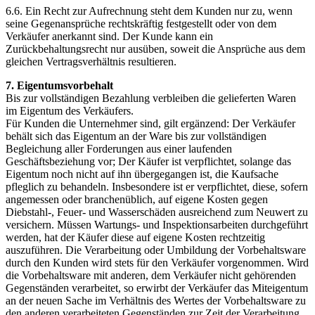
6.6. Ein Recht zur Aufrechnung steht dem Kunden nur zu, wenn
seine Gegenansprüche rechtskräftig festgestellt oder von dem
Verkäufer anerkannt sind. Der Kunde kann ein
Zurückbehaltungsrecht nur ausüben, soweit die Ansprüche aus dem
gleichen Vertragsverhältnis resultieren.
7. Eigentumsvorbehalt
Bis zur vollständigen Bezahlung verbleiben die gelieferten Waren
im Eigentum des Verkäufers.
Für Kunden die Unternehmer sind, gilt ergänzend: Der Verkäufer
behält sich das Eigentum an der Ware bis zur vollständigen
Begleichung aller Forderungen aus einer laufenden
Geschäftsbeziehung vor; Der Käufer ist verpflichtet, solange das
Eigentum noch nicht auf ihn übergegangen ist, die Kaufsache
pfleglich zu behandeln. Insbesondere ist er verpflichtet, diese, sofern
angemessen oder branchenüblich, auf eigene Kosten gegen
Diebstahl-, Feuer- und Wasserschäden ausreichend zum Neuwert zu
versichern. Müssen Wartungs- und Inspektionsarbeiten durchgeführt
werden, hat der Käufer diese auf eigene Kosten rechtzeitig
auszuführen. Die Verarbeitung oder Umbildung der Vorbehaltsware
durch den Kunden wird stets für den Verkäufer vorgenommen. Wird
die Vorbehaltsware mit anderen, dem Verkäufer nicht gehörenden
Gegenständen verarbeitet, so erwirbt der Verkäufer das Miteigentum
an der neuen Sache im Verhältnis des Wertes der Vorbehaltsware zu
den anderen verarbeiteten Gegenständen zur Zeit der Verarbeitung.