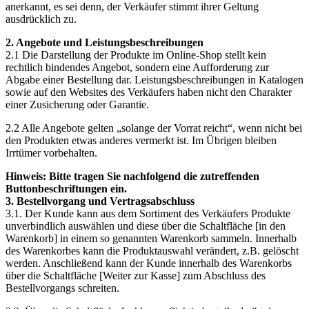
anerkannt, es sei denn, der Verkäufer stimmt ihrer Geltung
ausdrücklich zu.
2. Angebote und Leistungsbeschreibungen
2.1 Die Darstellung der Produkte im Online-Shop stellt kein
rechtlich bindendes Angebot, sondern eine Aufforderung zur
Abgabe einer Bestellung dar. Leistungsbeschreibungen in Katalogen
sowie auf den Websites des Verkäufers haben nicht den Charakter
einer Zusicherung oder Garantie.
2.2 Alle Angebote gelten „solange der Vorrat reicht“, wenn nicht bei
den Produkten etwas anderes vermerkt ist. Im Übrigen bleiben
Irrtümer vorbehalten.
Hinweis: Bitte tragen Sie nachfolgend die zutreffenden
Buttonbeschriftungen ein.
3. Bestellvorgang und Vertragsabschluss
3.1. Der Kunde kann aus dem Sortiment des Verkäufers Produkte
unverbindlich auswählen und diese über die Schaltfläche [in den
Warenkorb] in einem so genannten Warenkorb sammeln. Innerhalb
des Warenkorbes kann die Produktauswahl verändert, z.B. gelöscht
werden. Anschließend kann der Kunde innerhalb des Warenkorbs
über die Schaltfläche [Weiter zur Kasse] zum Abschluss des
Bestellvorgangs schreiten.