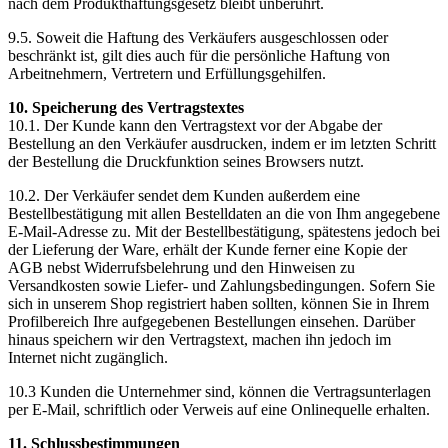
nach dem Produkthaftungsgesetz bleibt unberührt.
9.5. Soweit die Haftung des Verkäufers ausgeschlossen oder
beschränkt ist, gilt dies auch für die persönliche Haftung von
Arbeitnehmern, Vertretern und Erfüllungsgehilfen.
10. Speicherung des Vertragstextes
10.1. Der Kunde kann den Vertragstext vor der Abgabe der
Bestellung an den Verkäufer ausdrucken, indem er im letzten Schritt
der Bestellung die Druckfunktion seines Browsers nutzt.
10.2. Der Verkäufer sendet dem Kunden außerdem eine
Bestellbestätigung mit allen Bestelldaten an die von Ihm angegebene
E-Mail-Adresse zu. Mit der Bestellbestätigung, spätestens jedoch bei
der Lieferung der Ware, erhält der Kunde ferner eine Kopie der
AGB nebst Widerrufsbelehrung und den Hinweisen zu
Versandkosten sowie Liefer- und Zahlungsbedingungen. Sofern Sie
sich in unserem Shop registriert haben sollten, können Sie in Ihrem
Profilbereich Ihre aufgegebenen Bestellungen einsehen. Darüber
hinaus speichern wir den Vertragstext, machen ihn jedoch im
Internet nicht zugänglich.
10.3 Kunden die Unternehmer sind, können die Vertragsunterlagen
per E-Mail, schriftlich oder Verweis auf eine Onlinequelle erhalten.
11. Schlussbestimmungen